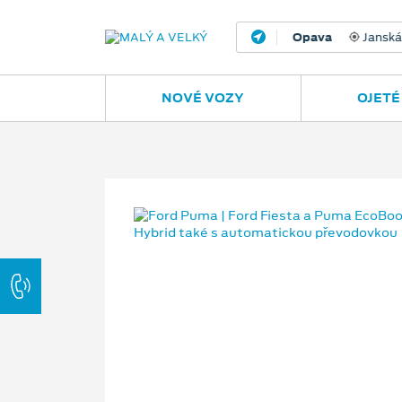
Opava
Janská
NOVÉ VOZY
OJETÉ