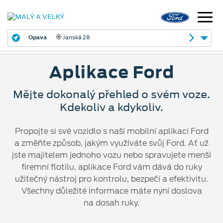
Opava
Janská 28
Aplikace Ford
Mějte dokonalý přehled o svém voze.
Kdekoliv a kdykoliv.
Propojte si své vozidlo s naší mobilní aplikací Ford
a změňte způsob, jakým využíváte svůj Ford. Ať už
jste majitelem jednoho vozu nebo spravujete menší
firemní flotilu, aplikace Ford vám dává do ruky
užitečný nástroj pro kontrolu, bezpečí a efektivitu.
Všechny důležité informace máte nyní doslova
na dosah ruky.