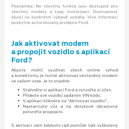
Poznámka: Ne všechny funkce jsou dostupné pro
všechny modely a typy motorizací. Dostupnost
závisí na konkrétní výbavě vozidla. Více informací
poskytne autorizovaný prodejce Ford.
Jak aktivovat modem
a propojit vozidlo s aplikací
Ford?
Abyste mohli využívat všech online výhod
a konektivity, je nutné aktivovat vestavěný modem
ve vašem voze. Je to snadné:
Stáhněte si aplikaci Ford a vytvořte si účet.
Přidejte své vozidlo zadáním VIN kódu.
V aplikaci klikněte na "Aktivovat vozidlo".
Nastartujte vůz a na dotykové obrazovce
potvrďte propojení.
S aktivací vám kdykoliv rád pomůže náš vyškolený