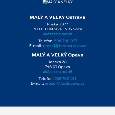
MALÝ A VELKÝ Ostrava
Ruská 2877
703 00 Ostrava - Vítkovice
ukázat na mapě
Telefon:
596 780 977
E‑mail:
prodej@fordostrava.cz
MALÝ A VELKÝ Opava
Janská 28
746 01 Opava
ukázat na mapě
Telefon:
553 760 131
E‑mail:
prodej@fordopava.cz