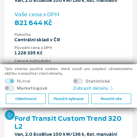
Van, 2.0 EcoBlue 100 kW/136 k, 6st. manuální
Vaše cena s DPH
821 644 Kč
Pobočka
Centrální sklad v ČR
Původní cena s DPH
1 226 335 Kč
Cenové zvýhodnění
404 691 Kč
Tato stránka používá cookies, které slouží pro zlepšení uživatelského
zážitku, k analytice i cílení reklamy.
2 l
100 kW/136 k
Nutné
Statistické
6st. manuální
Nafta
Marketingové
Zobrazit detaily
Odmítnout
Povolit vybrané
Povolit vše
Ford Transit Custom Trend 320
L2
Van, 2.0 EcoBlue 100 kW/136 k, 6st. manuální