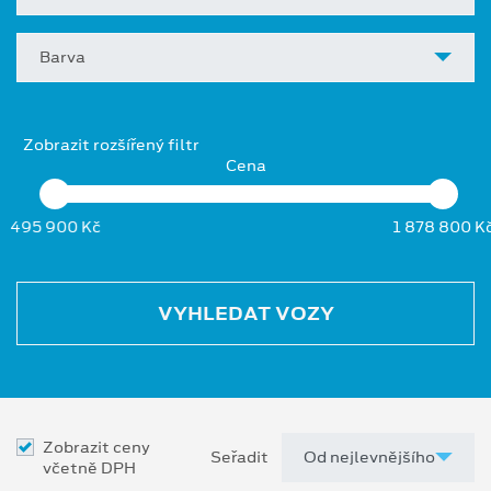
Barva
Zobrazit rozšířený filtr
Cena
495 900 Kč
1 878 800 K
VYHLEDAT VOZY
Zobrazit ceny
Seřadit
včetně DPH