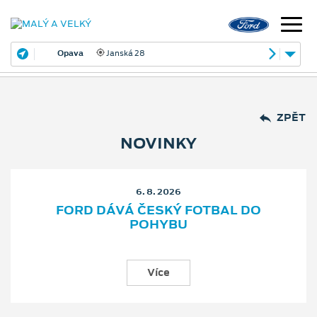
Opava
Janská 28
ZPĚT
NOVINKY
6. 8. 2026
FORD DÁVÁ ČESKÝ FOTBAL DO
POHYBU
Více