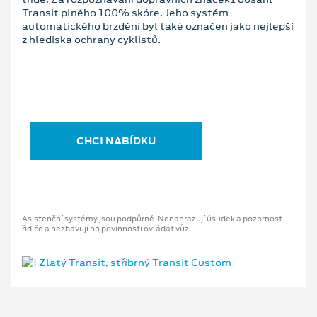
Transit plného 100% skóre. Jeho systém
automatického brzdění byl také označen jako nejlepší
z hlediska ochrany cyklistů.
CHCI NABÍDKU
Asistenční systémy jsou podpůrné. Nenahrazují úsudek a pozornost
řidiče a nezbavují ho povinnosti ovládat vůz.