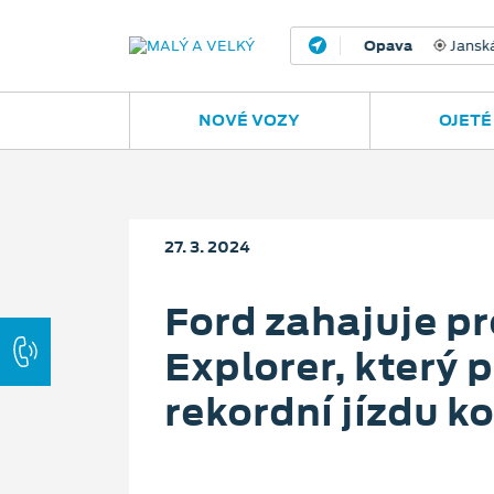
Opava
Janská
NOVÉ VOZY
OJETÉ
27. 3. 2024
Ford zahajuje p
Explorer, který
rekordní jízdu k