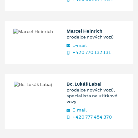
Marcel Heinrich
prodejce nových vozů
E‑mail
+420 770 132 131
Bc. Lukáš Labaj
prodejce nových vozů,
specialista na užitkové
vozy
E‑mail
+420 777 454 370