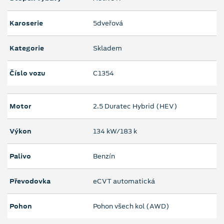
Karoserie
5dveřová
Kategorie
Skladem
Číslo vozu
C1354
Motor
2.5 Duratec Hybrid (HEV)
Výkon
134 kW/183 k
Palivo
Benzín
Převodovka
eCVT automatická
Pohon
Pohon všech kol (AWD)