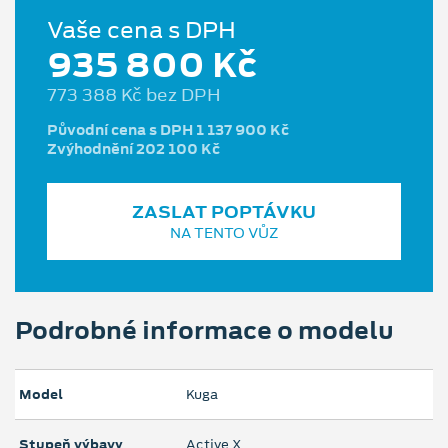
Vaše cena s DPH
935 800 Kč
773 388 Kč bez DPH
Původní cena s DPH 1 137 900 Kč
Zvýhodnění 202 100 Kč
ZASLAT POPTÁVKU
NA TENTO VŮZ
Podrobné informace o modelu
Model
Kuga
Stupeň výbavy
Active X