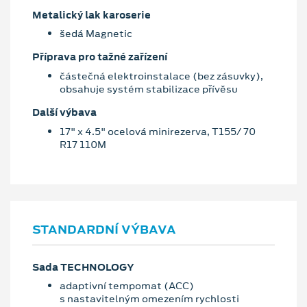
Metalický lak karoserie
šedá Magnetic
Příprava pro tažné zařízení
částečná elektroinstalace (bez zásuvky),
obsahuje systém stabilizace přívěsu
Další výbava
17" x 4.5" ocelová minirezerva, T155/ 70
R17 110M
STANDARDNÍ VÝBAVA
Sada TECHNOLOGY
adaptivní tempomat (ACC)
s nastavitelným omezením rychlosti