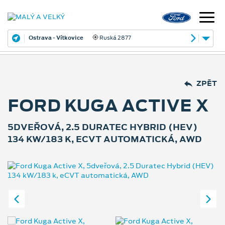
Ostrava - Vítkovice
Ruská 2877
ZPĚT
FORD KUGA ACTIVE X
5DVEŘOVÁ, 2.5 DURATEC HYBRID (HEV)
134 KW/183 K, ECVT AUTOMATICKÁ, AWD