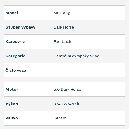
Model
Mustang
Stupeň výbavy
Dark Horse
Karoserie
Fastback
Kategorie
Centrální evropský sklad
Číslo vozu
Motor
5.0 Dark Horse
Výkon
334 kW/453 k
Palivo
Benzín