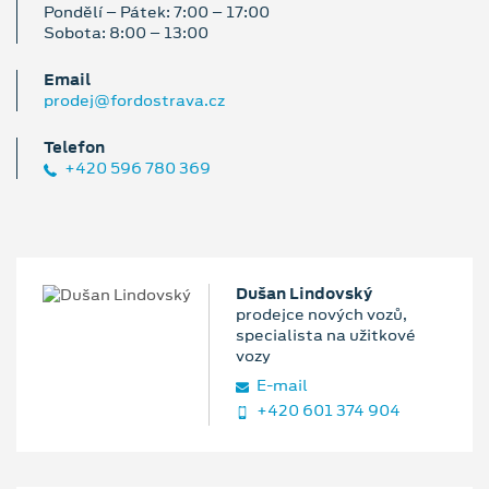
Pondělí – Pátek: 7:00 – 17:00
Sobota: 8:00 – 13:00
Email
prodej@fordostrava.cz
Telefon
+420 596 780 369
Dušan Lindovský
prodejce nových vozů,
specialista na užitkové
vozy
E‑mail
+420 601 374 904