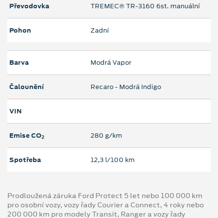
Převodovka
TREMEC® TR-3160 6st. manuální
Pohon
Zadní
Barva
Modrá Vapor
Čalounění
Recaro - Modrá Indigo
VIN
Emise CO
280 g/km
2
Spotřeba
12,3 l/100 km
Prodloužená záruka Ford Protect 5 let nebo 100 000 km
pro osobní vozy, vozy řady Courier a Connect, 4 roky nebo
200 000 km pro modely Transit, Ranger a vozy řady