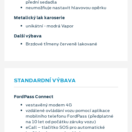
přední sedadla
neumožňuje nastavit hlavovou opěrku
Metalický lak karoserie
unikátní - modrá Vapor
Další výbava
Brzdové třmeny červeně lakované
STANDARDNÍ VÝBAVA
FordPass Connect
vestavěný modem 4G
vzdálené ovládání vozu pomocí aplikace
mobilního telefonu FordPass (předplatné
na 10 let od počátku záruky vozu)
eCall – tlačítko SOS pro automatické