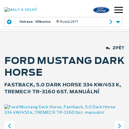
Ostrava - Vítkovice
Ruská 2877
ZPĚT
FORD MUSTANG DARK
HORSE
FASTBACK, 5.0 DARK HORSE 334 KW/453 K,
TREMEC® TR-3160 6ST. MANUÁLNÍ