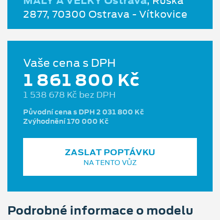
MALÝ A VELKÝ Ostrava
, Ruská
2877, 70300 Ostrava - Vítkovice
Vaše cena s DPH
1 861 800 Kč
1 538 678 Kč bez DPH
Původní cena s DPH 2 031 800 Kč
Zvýhodnění 170 000 Kč
ZASLAT POPTÁVKU
NA TENTO VŮZ
Podrobné informace o modelu