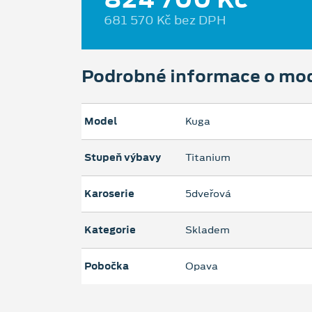
681 570 Kč bez DPH
Podrobné informace o mo
Model
Kuga
Stupeň výbavy
Titanium
Karoserie
5dveřová
Kategorie
Skladem
Pobočka
Opava