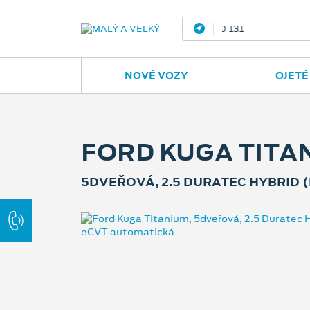
Ostrava - Vítkovic
NOVÉ VOZY
OJETÉ
FORD KUGA TITA
5DVEŘOVÁ, 2.5 DURATEC HYBRID (