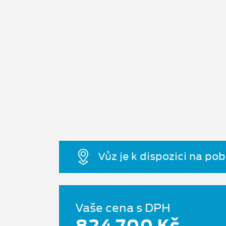
Vůz je k dispozici na po
Vaše cena s DPH
824 700 Kč