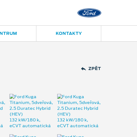
Opava
Janská 28
ENTRUM
KONTAKTY
ZPĚT