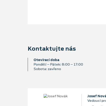
Kontaktujte nás
Otevírací doba
Pondělí – Pátek: 8:00 – 17:00
Sobota: zavřeno
Josef Nov
Vedoucí pr