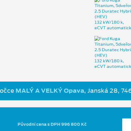
bočce
MALÝ A VELKÝ Opava
, Janská 28, 7
Původní cena s DPH 996 800 Kč