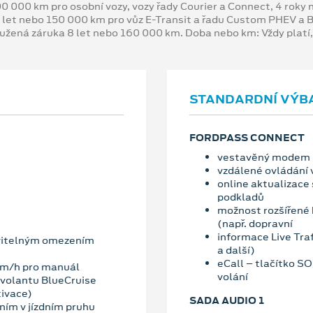
00 000 km pro osobní vozy, vozy řady Courier a Connect, 4 rok
 let nebo 150 000 km pro vůz E-Transit a řadu Custom PHEV a
oužená záruka 8 let nebo 160 000 km. Doba nebo km: Vždy platí
STANDARDNÍ VÝB
FORDPASS CONNECT
vestavěný modem
vzdálené ovládání 
online aktualizace
podkladů
možnost rozšířené 
(např. dopravní
informace Live Traf
vitelným omezením
a další)
eCall – tlačítko S
km/h pro manuál
volání
 volantu BlueCruise
tivace)
SADA AUDIO 1
ím v jízdním pruhu