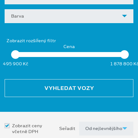
Barva
Zobrazit rozšířený filtr
Cena
495 900 Kč
1 878 800 K
VYHLEDAT VOZY
Zobrazit ceny
Seřadit
včetně DPH