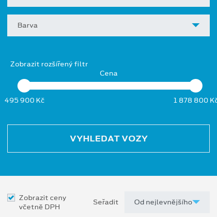
Barva
Zobrazit rozšířený filtr
Cena
495 900 Kč
1 878 800 K
VYHLEDAT VOZY
Zobrazit ceny
Seřadit
včetně DPH