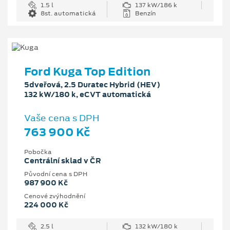
1.5 l
137 kW/186 k
8st. automatická
Benzín
Ford Kuga Top Edition
5dveřová, 2.5 Duratec Hybrid (HEV)
132 kW/180 k, eCVT automatická
Vaše cena s DPH
763 900 Kč
Pobočka
Centrální sklad v ČR
Původní cena s DPH
987 900 Kč
Cenové zvýhodnění
224 000 Kč
2.5 l
132 kW/180 k