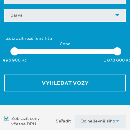
Barva
Zobrazit rozšířený filtr
Cena
495 900 Kč
1 878 800 K
VYHLEDAT VOZY
Zobrazit ceny
Seřadit
včetně DPH