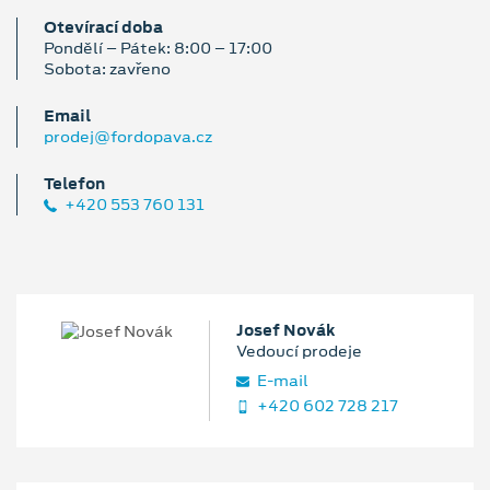
Otevírací doba
Pondělí – Pátek: 8:00 – 17:00
Sobota: zavřeno
Email
prodej@fordopava.cz
Telefon
+420 553 760 131
Josef Novák
Vedoucí prodeje
E‑mail
+420 602 728 217