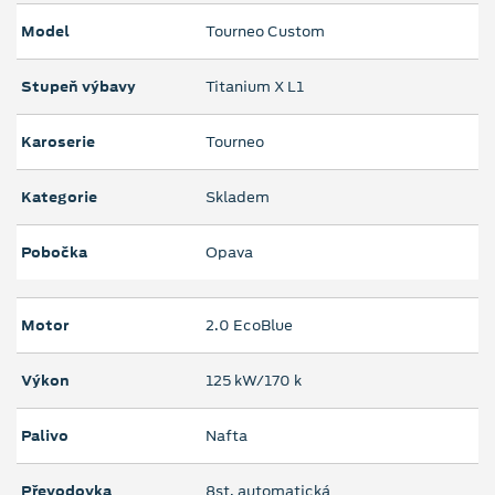
Model
Tourneo Custom
Stupeň výbavy
Titanium X L1
Karoserie
Tourneo
Kategorie
Skladem
Pobočka
Opava
Motor
2.0 EcoBlue
Výkon
125 kW/170 k
Palivo
Nafta
Převodovka
8st. automatická