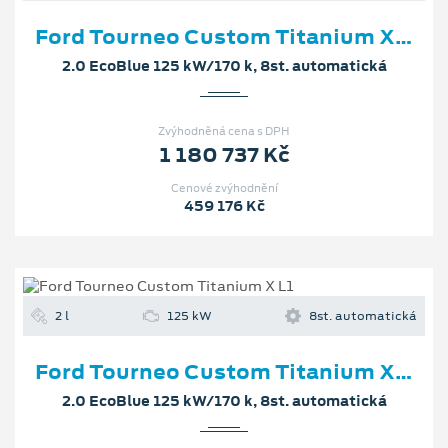
Ford Tourneo Custom Titanium X L1
2.0 EcoBlue 125 kW/170 k, 8st. automatická
Zvýhodněná cena s DPH
1 180 737 Kč
Cenové zvýhodnění
459 176 Kč
2 l
125 kW
8st. automatická
Ford Tourneo Custom Titanium X L1
2.0 EcoBlue 125 kW/170 k, 8st. automatická