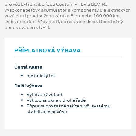
pro vůz E-Transit a řadu Custom PHEV a BEV. Na
vysokonapěťový akumulátor a komponenty u elektrických
vozů platí prodloužená záruka 8 let nebo 160 000 km.
Doba nebo km: Vždy platí, co nastane dříve. Dodatečný
bonus uváděn s DPH.
PŘÍPLATKOVÁ VÝBAVA
Černá Agate
metalický lak
Další výbava
Vyhřívaný volant
Výklopná okna v druhé řadě
Příprava pro tažné zařízení vč. systému
stabilizace přívěsu