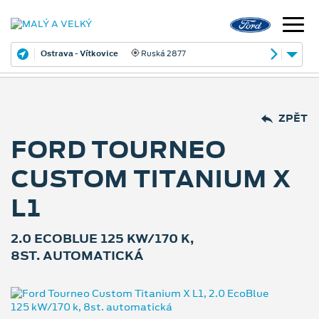
Ostrava - Vítkovice
Ruská 2877
ZPĚT
FORD TOURNEO
CUSTOM TITANIUM X
L1
2.0 ECOBLUE 125 KW/170 K,
8ST. AUTOMATICKÁ