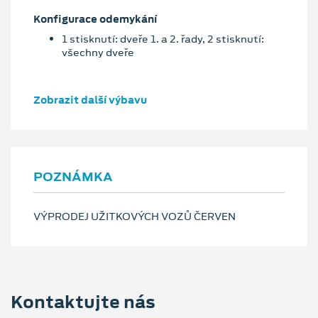
Konfigurace odemykání
1 stisknutí: dveře 1. a 2. řady, 2 stisknutí:
všechny dveře
Zobrazit další výbavu
POZNÁMKA
VÝPRODEJ UŽITKOVÝCH VOZŮ ČERVEN
Kontaktujte nás