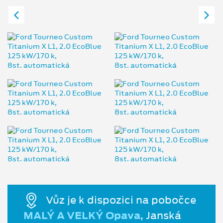
Vůz je k dispozici na pobočce
MALÝ A VELKÝ Opava
, Janská