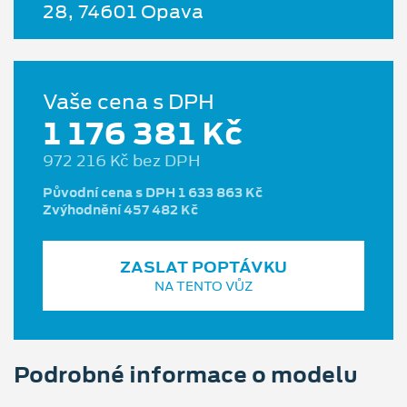
28, 74601 Opava
Vaše cena s DPH
1 176 381 Kč
972 216 Kč bez DPH
Původní cena s DPH 1 633 863 Kč
Zvýhodnění 457 482 Kč
ZASLAT POPTÁVKU
NA TENTO VŮZ
Podrobné informace o modelu