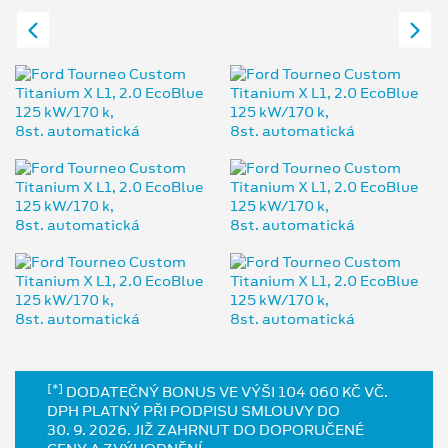
[*]
DODATEČNÝ BONUS VE VÝŠI 104 060 KČ VČ.
DPH PLATNÝ PŘI PODPISU SMLOUVY DO
30. 9. 2026. JIŽ ZAHRNUT DO DOPORUČENÉ