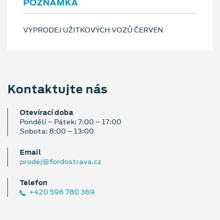
POZNÁMKA
VÝPRODEJ UŽITKOVÝCH VOZŮ ČERVEN
Kontaktujte nás
Otevírací doba
Pondělí – Pátek: 7:00 – 17:00
Sobota: 8:00 – 13:00
Email
prodej@fordostrava.cz
Telefon
+420 596 780 369