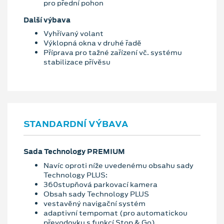
pro přední pohon
Další výbava
Vyhřívaný volant
Výklopná okna v druhé řadě
Příprava pro tažné zařízení vč. systému
stabilizace přívěsu
STANDARDNÍ VÝBAVA
Sada Technology PREMIUM
Navíc oproti níže uvedenému obsahu sady
Technology PLUS:
360stupňová parkovací kamera
Obsah sady Technology PLUS
vestavěný navigační systém
adaptivní tempomat (pro automatickou
převodovku s funkcí Stop & Go)