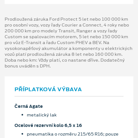
Prodloužená záruka Ford Protect 5 let nebo 100 000 km
pro osobní vozy, vozy řady Courier a Connect, 4 roky nebo
200 000 km pro modely Transit, Ranger a vozy řady
Custom se spalovacím motorem, 5 let nebo 150 000 km
pro vůz E-Transit a řadu Custom PHEV a BEV. Na
vysokonapěťový akumulátor a komponenty u elektrických
vozů platí prodloužená záruka 8 let nebo 160 000 km.
Doba nebo km: Vždy platí, co nastane dříve. Dodatečný
bonus uváděn s DPH.
PŘÍPLATKOVÁ VÝBAVA
Černá Agate
metalický lak
Ocelové rezervní kolo 6,5 x 16
pneumatika o rozměru 215/65 R16; pouze