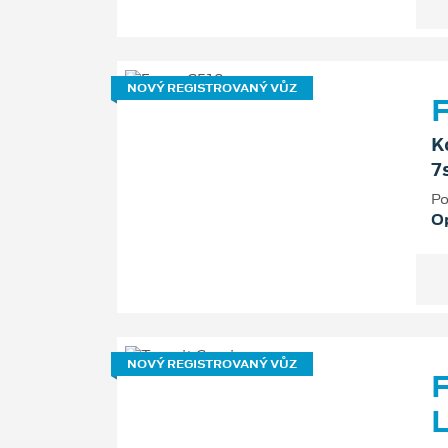
NOVÝ REGISTROVANÝ VŮZ
F
K
7
Po
O
NOVÝ REGISTROVANÝ VŮZ
F
L