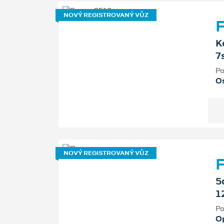
NOVÝ REGISTROVANÝ VŮZ
F
K
7
Po
Os
NOVÝ REGISTROVANÝ VŮZ
5
1
Po
O