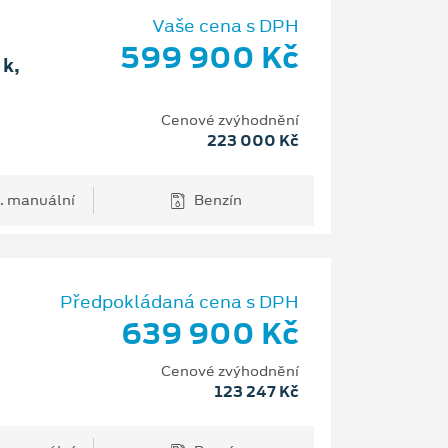
Vaše cena s DPH
599 900 Kč
k,
Cenové zvýhodnění
223 000 Kč
. manuální
Benzín
Předpokládaná cena s DPH
639 900 Kč
Cenové zvýhodnění
123 247 Kč