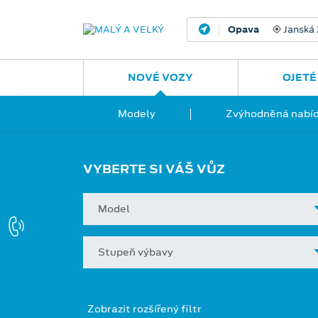
Opava
Janská
NOVÉ VOZY
OJETÉ
Modely
Zvýhodněná nabíd
VYBERTE SI VÁŠ VŮZ
Model
Stupeň výbavy
Zobrazit rozšířený filtr