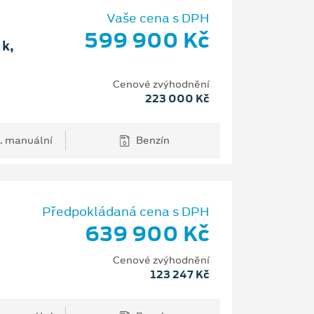
Vaše cena s DPH
599 900 Kč
k,
Cenové zvýhodnění
223 000 Kč
. manuální
Benzín
Předpokládaná cena s DPH
639 900 Kč
Cenové zvýhodnění
123 247 Kč