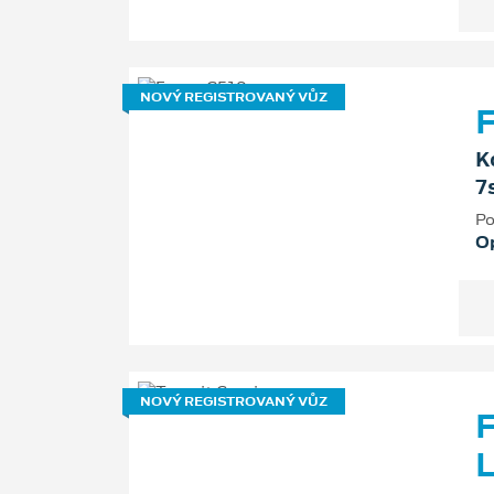
NOVÝ REGISTROVANÝ VŮZ
F
K
7
Po
O
NOVÝ REGISTROVANÝ VŮZ
F
L