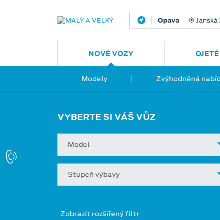
Opava
Janská
NOVÉ VOZY
OJETÉ
Modely
Zvýhodněná nabíd
VYBERTE SI VÁŠ VŮZ
Model
Stupeň výbavy
Zobrazit rozšířený filtr