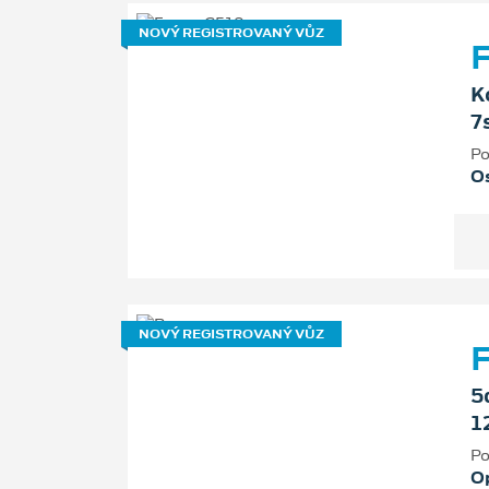
NOVÝ REGISTROVANÝ VŮZ
F
K
7
Po
Os
NOVÝ REGISTROVANÝ VŮZ
5
1
Po
O