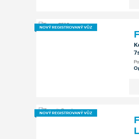
NOVÝ REGISTROVANÝ VŮZ
F
K
7
Po
O
NOVÝ REGISTROVANÝ VŮZ
F
L