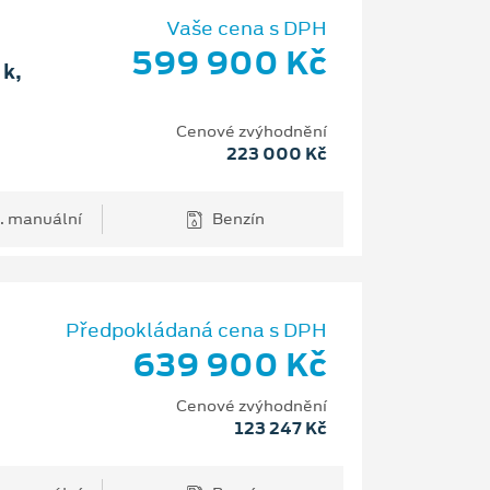
Vaše cena s DPH
599 900 Kč
k,
Cenové zvýhodnění
223 000 Kč
. manuální
Benzín
Předpokládaná cena s DPH
639 900 Kč
Cenové zvýhodnění
123 247 Kč