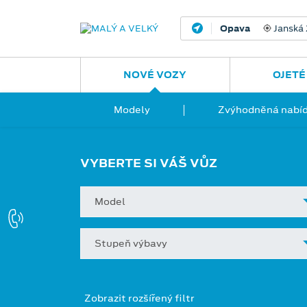
Opava
Janská
NOVÉ VOZY
OJETÉ
Modely
Zvýhodněná nabíd
VYBERTE SI VÁŠ VŮZ
Model
Stupeň výbavy
Zobrazit rozšířený filtr