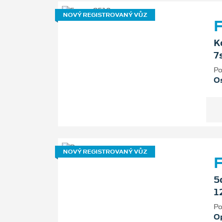
NOVÝ REGISTROVANÝ VŮZ
F
K
7
Po
Os
NOVÝ REGISTROVANÝ VŮZ
5
1
Po
O